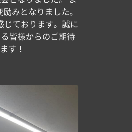
変励みとなりました。
感じております。誠に
いる皆様からのご期待
ます！