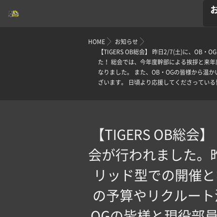
HOME
お知らせ
【TIGERS OB総会】 昨日2/7(土)
た！ 総会では、今年度幹部による挨拶と来
なりました。 また、OB・OGの皆様から温
ざいます。 日頃より応援してくださってい
【TIGERS OB総
会が行われました。
リッド型での開催と
の予算やリクルート
OGの皆様と現役部