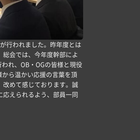
B総会が行われました。昨年度とは
 総会では、今年度幹部によ
われ、OB・OGの皆様と現役
様から温かい応援の言葉を頂
、改めて感じております。誠
に応えられるよう、部員一同