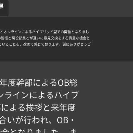
果
は対面とオンラインによるハイブリッド型での開催となりまし
の皆様と現役部員とが互いに意見交換をする貴重な機会と
きていることを、改めて感じております。誠にありがとうご
と今年度幹部によるOB総
ンラインによるハイブ
部による挨拶と来年度
合いが行われ、OB・
会となりました。 ま