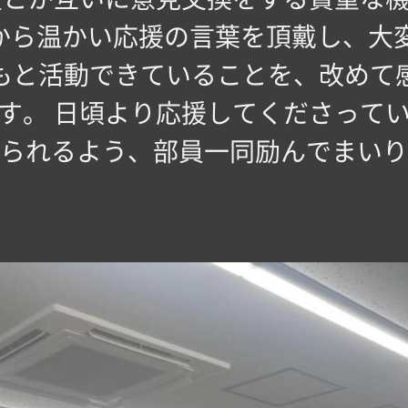
様から温かい応援の言葉を頂戴し、大
もと活動できていることを、改めて
す。 日頃より応援してくださって
られるよう、部員一同励んでまいり