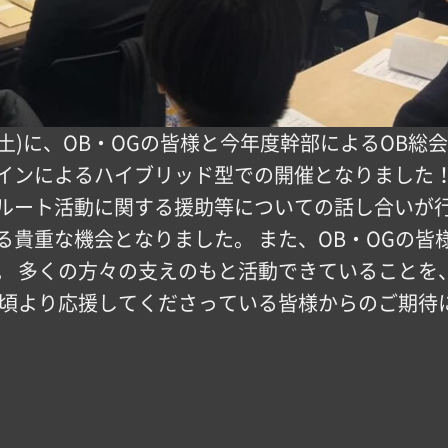
日2/7(土)に、OB・OGの皆様と今年度幹部によるO
インによるハイブリッド型での開催となりました！
ルート活動に関する援助等についての話し合いが行
る貴重な機会となりました。 また、OB・OGの皆
。 多くの方々の支えのもと活動できていることを
日頃より応援してくださっている皆様からのご期待