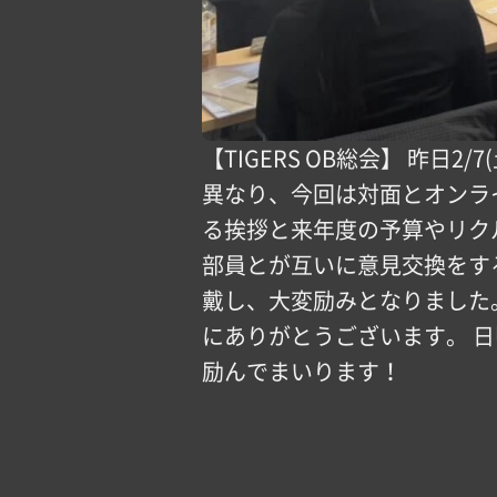
【TIGERS OB総会】 昨
異なり、今回は対面とオンラ
る挨拶と来年度の予算やリク
部員とが互いに意見交換をす
戴し、大変励みとなりました
にありがとうございます。 
励んでまいります！