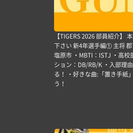
【TIGERS 2026 部員
下さい 新4年選手編① 主将 郡
塩原市 ・MBTI：ISTJ 
ション：DB/RB/K ・入
る！ ・好きな曲:「置き手紙」
う！