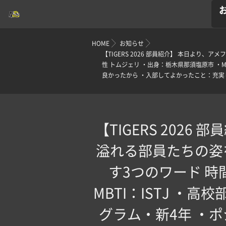
HOME
お知らせ
【TIGERS 2026 部員紹介】 本日より、
性 ️トムジェリ ・出身：栃木県那須塩原市 ・
良かったから ・入部してよかったこと：充実し
【TIGERS 202
溢れる部員たちの姿を
す3つのワード ️時
MBTI：ISTJ 
グラム・新4年 ・ポ