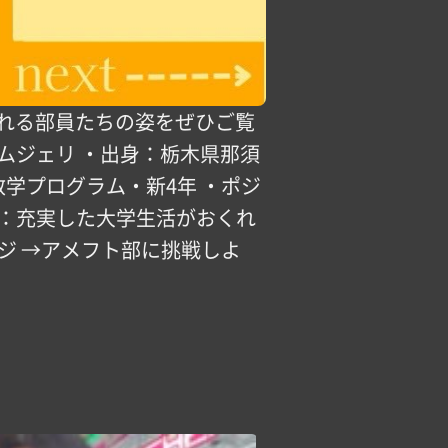
個性溢れる部員たちの姿をぜひご覧
️トムジェリ ・出身：栃木県那須
数学プログラム・新4年 ・ポジ
と：充実した大学生活がおくれ
ージ →アメフト部に挑戦しよ