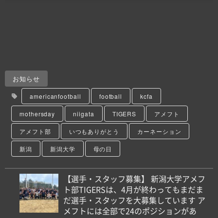
お知らせ
americanfootball
football
kcfa
mothersday
niigata
TIGERS
アメフト
アメフト部
いつもありがとう
カーネーション
新潟
新潟大学
母の日
【選手・スタッフ募集】 新潟大学アメフ
ト部TIGERSは、4月が終わってもまだま
だ選手・スタッフを大募集しています️ ア
メフトには全部で24のポジションがあ