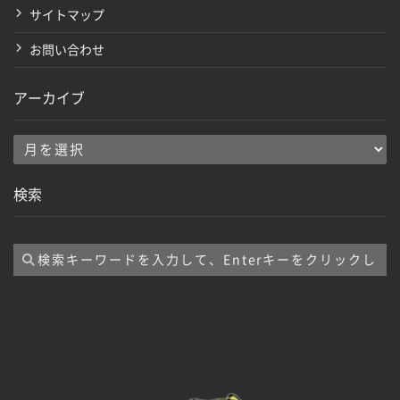
サイトマップ
お問い合わせ
アーカイブ
ア
ー
検索
カ
イ
ブ