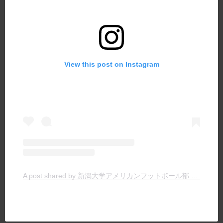
View this post on Instagram
A post shared by 新潟大学アメリカンフットボール部 TIGERS (@niigata.tigers)