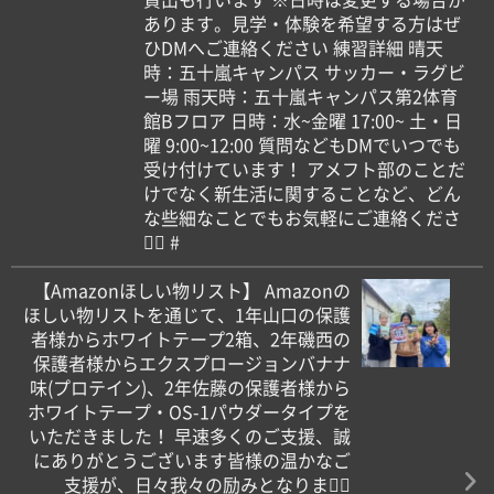
あります。見学・体験を希望する方はぜ
ひDMへご連絡ください 練習詳細 晴天
時：五十嵐キャンパス サッカー・ラグビ
ー場 雨天時：五十嵐キャンパス第2体育
館Bフロア 日時：水~金曜 17:00~ 土・日
曜 9:00~12:00 質問などもDMでいつでも
受け付けています！ アメフト部のことだ
けでなく新生活に関することなど、どん
な些細なことでもお気軽にご連絡くださ
い🏻 #
【Amazonほしい物リスト️】 Amazonの
ほしい物リストを通じて、1年山口の保護
者様からホワイトテープ2箱、2年磯西の
保護者様からエクスプロージョンバナナ
味(プロテイン)、2年佐藤の保護者様から
ホワイトテープ・OS-1パウダータイプを
いただきました！ 早速多くのご支援、誠
にありがとうございます皆様の温かなご
支援が、日々我々の励みとなります🏻