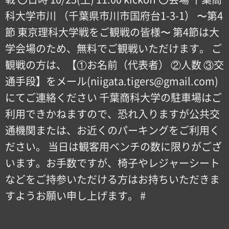
科大学市川 （千葉県市川市国府台1-3-1） 〜第4
節 東京理科大学戦をご観戦の皆様〜 第4節は大
学会場のため、無料でご観戦いただけます。 ご
観戦の方は、【①お名前（代表者） ②人数 ③交
通手段】をメール(niigata.tigers@gmail.com)
にてご連絡ください 千葉商科大学の駐車場はご
利用できかねますので、恐れ入りますが公共交
通機関または、お近くのパーキングをご利用く
ださい。 当日は観客用ベンチの数に限りがござ
います。お手数ですが、椅子やレジャーシート
などをご持参いただける方はお持ちいただきま
すようお願い申し上げます。 #