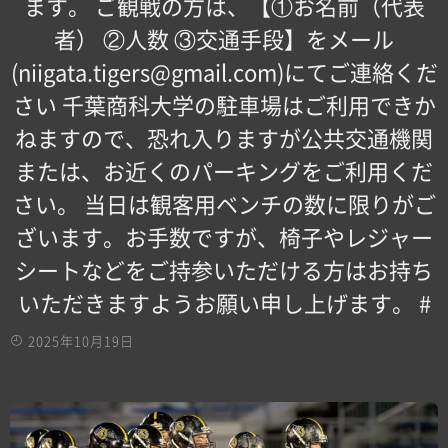
ます。 ご観戦の方は、【①お名前（代表
者） ②人数 ③交通手段】をメール
(niigata.tigers@gmail.com)にてご連絡くだ
さい 千葉商科大学の駐車場はご利用できか
ねますので、恐れ入りますが公共交通機関
または、お近くのパーキングをご利用くだ
さい。 当日は観客用ベンチの数に限りがご
ざいます。お手数ですが、椅子やレジャー
シートなどをご持参いただける方はお持ち
いただきますようお願い申し上げます。 #
2025年10月19日