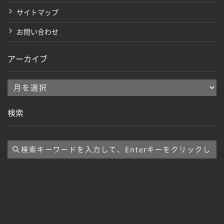
サイトマップ
お問い合わせ
アーカイブ
ア
ー
検索
カ
イ
ブ