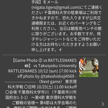
手段】をメール
(niigata.tigers@gmail.com)にてご連絡く
ださい 千葉商科大学の駐車場はご利用で
きかねますので、恐れ入りますが公共交
通機関または、お近くのパーキングをご
利用ください。 当日は観客用ベンチの数
に限りがございます。お手数ですが、椅
子やレジャーシートなどをご持参いただ
ける方はお持ちいただきますようお願い
申し上げます。 #
【Game Photo ② vs RATTLESNAKES
📸】 vs Takusyoku University
RATTLESNAKES 10/12 (sun) 17:00 kick
off photo by @takeshishoji4569 -
———————— 〈Next game〉 東京理
科大学戦 〇日時 10/25(土) 11:00 kickoff
〇会場 千葉商科大学市川 （千葉県市川市
国府台1-3-1） 〜第4節 東京理科大学戦を
ご観戦の皆様〜 第4節は大学会場のた