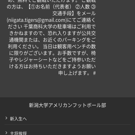
め、無料でご観戦いただけます。 ご観戦
の方は、【①お名前（代表者） ②人数 ③
交通手段】をメール
(niigata.tigers@gmail.com)にてご連絡く
ださい 千葉商科大学の駐車場はご利用で
きかねますので、恐れ入りますが公共交
通機関または、お近くのパーキングをご
利用ください。 当日は観客用ベンチの数
に限りがございます。お手数ですが、椅
子やレジャーシートなどをご持参いただ
ける方はお持ちいただきますようお願い
申し上げます。 #
新潟大学アメリカンフットボール部
新入生へ
主将挨拶