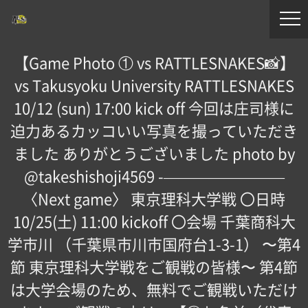
【Game Photo ① vs RATTLESNAKES📸】
vs Takusyoku University RATTLESNAKES
10/12 (sun) 17:00 kick off 今回は庄司様に
迫力あるカッコいい写真を撮っていただき
ました ありがとうございました️ photo by
@takeshishoji4569 -————————
〈Next game〉 東京理科大学戦 〇日時
10/25(土) 11:00 kickoff 〇会場 千葉商科大
学市川 （千葉県市川市国府台1-3-1） 〜第4
節 東京理科大学戦をご観戦の皆様〜 第4節
は大学会場のため、無料でご観戦いただけ