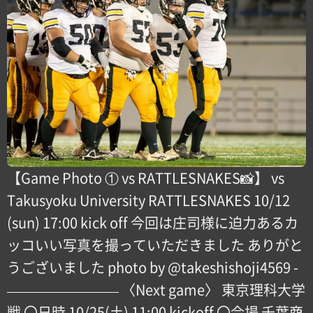
【Game Photo ① vs RATTLESNAKES📸】 vs
Takusyoku University RATTLESNAKES 10/12
(sun) 17:00 kick off 今回は庄司様に迫力あるカ
ッコいい写真を撮っていただきました ありがと
うございました️ photo by @takeshishoji4569 -
———————— 〈Next game〉 東京理科大学
戦 〇日時 10/25(土) 11:00 kickoff 〇会場 千葉商