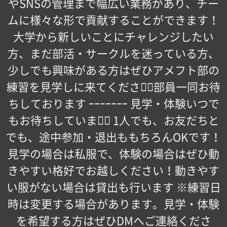
やSNSの管理まで幅広い業務があり、チー
ムに様々な形で貢献することができます！
大学から新しいことにチャレンジしたい
方、まだ部活・サークルを迷っている方、
少しでも興味がある方はぜひアメフト部の
練習を見学しに来てください🏻部員一同お待
ちしております ｰｰｰｰｰｰｰ 見学・体験いつで
もお待ちしています🏻 1人でも、お友だちと
でも、途中参加・退出ももちろんOKです！
見学の場合は私服で、体験の場合はぜひ動
きやすい格好でお越しください！動きやす
い服がない場合は貸出も行います ※練習日
時は変更する場合があります。見学・体験
を希望する方はぜひDMへご連絡くださ