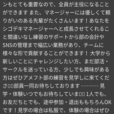
ンもとても重要なので、全員が主役になること
ができます また、マネージャーには優しくて頼
りがいのある先輩がたくさんいます！あなたを
シゴデキマネージャーへと成長させてくれるこ
と間違いなし練習のサポートから部の会計や
SNSの管理まで幅広い業務があり、チームに
様々な形で貢献することができます！ 大学から
新しいことにチャレンジしたい方、まだ部活・
サークルを迷っている方、少しでも興味がある
方はぜひアメフト部の練習を見学しに来てくだ
さい🏻部員一同お待ちしております ｰｰｰｰｰｰｰ 見
学・体験いつでもお待ちしています🏻 1人でも、
お友だちとでも、途中参加・退出ももちろんOK
です！見学の場合は私服で、体験の場合はぜひ