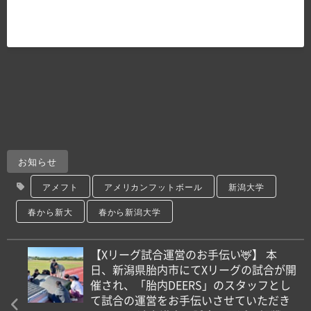
お知らせ
アメフト
アメリカンフットボール
新潟大学
春から新大
春から新潟大学
【Xリーグ試合運営のお手伝い🦌】 本
日、新潟県胎内市にてXリーグの試合が開
催され、「胎内DEERS」のスタッフとし
て試合の運営をお手伝いさせていただき