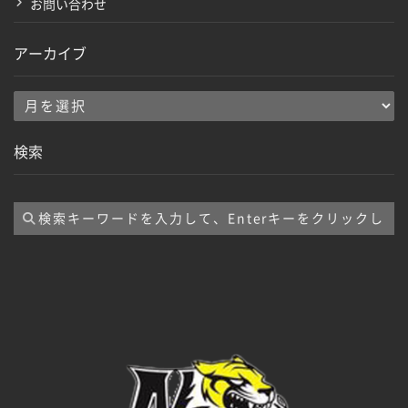
お問い合わせ
アーカイブ
ア
ー
検索
カ
イ
ブ