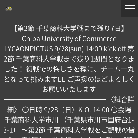
【第2節 千葉商科大学戦まで残り7日】
Chiba University of Commerce
LYCAONPICTUS 9/28(sun) 14:00 kick off 第
2節 千葉商科大学戦まで残り1週間となりま
した！ 初戦での悔しさを糧に、チーム一丸
となって挑みます！🏻 ご声援のほどよろしく
お願いいたします
━━━━━━━━━━━━━━━ 〈試合詳
細〉 〇日時 9/28（日）K.O. 14:00 〇会場
千葉商科大学市川 （千葉県市川市国府台1-
3-1） 〜第2節 千葉商科大学戦をご観戦の皆