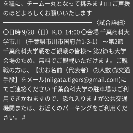
を糧に、チーム一丸となって挑みます！🏻 ご声援
のほどよろしくお願いいたします
━━━━━━━━━━━━━━━ 〈試合詳細〉
〇日時 9/28（日）K.O. 14:00 〇会場 千葉商科大
学市川 （千葉県市川市国府台1-3-1） 〜第2節
千葉商科大学戦をご観戦の皆様〜 第2節も大学
会場のため、無料でご観戦いただけます。ご観
戦の方は、【①お名前（代表者） ②人数 ③交通
手段】をメール(niigata.tigers@gmail.com)に
てご連絡ください 千葉商科大学の駐車場はご利
用できかねますので、恐れ入りますが公共交通
機関または、お近くのパーキングをご利用くだ
さい。 #