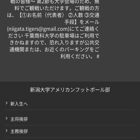
戦の皆様〜 第2節も大学会場のため、無
料でご観戦いただけます。ご観戦の方
は、【①お名前（代表者） ②人数 ③交通
手段】をメール
(niigata.tigers@gmail.com)にてご連絡く
ださい 千葉商科大学の駐車場はご利用で
きかねますので、恐れ入りますが公共交
通機関または、お近くのパーキングをご
利用ください。 #
新潟大学アメリカンフットボール部
新入生へ
主将挨拶
主務挨拶