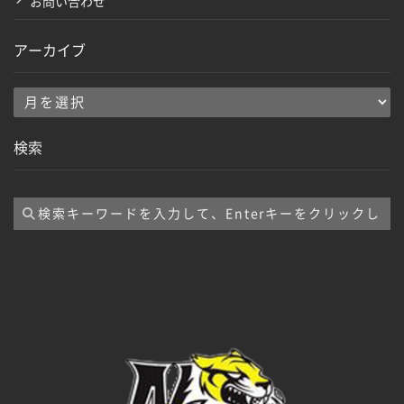
お問い合わせ
アーカイブ
ア
ー
検索
カ
イ
ブ