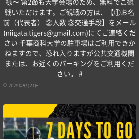
様〜 第2節も大学会場のため、無料でご観
戦いただけます。ご観戦の方は、【①お名
前（代表者） ②人数 ③交通手段】をメール
(niigata.tigers@gmail.com)にてご連絡くだ
さい 千葉商科大学の駐車場はご利用できか
ねますので、恐れ入りますが公共交通機関
または、お近くのパーキングをご利用くだ
さい。 #
2025年9月21日