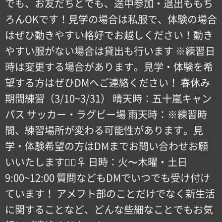
でも、お友だちとでも、途中参加・退出ももち
ろんOKです！見学の場合は私服で、体験の場合
はぜひ動きやすい格好でお越しください！動き
やすい服がない場合は貸出も行います ※練習日
時は変更する場合があります。見学・体験を希
望する方はぜひDMへご連絡ください！ 春休み
期間練習（3/10~3/31） 晴天時：五十嵐キャン
パス サッカー・ラグビー場 雨天時：※練習時
間、練習場所が変わる可能性があります。見
学・体験希望の方はDMまでお問い合わせお願
いいたします！🏻‍♀️ 日時：火〜木曜・土日
9:00~12:00 質問などもDMでいつでも受け付け
ています！ アメフト部のことだけでなく新生活
に関することなど、どんな些細なことでもお気