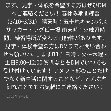
ます。見学・体験を希望する方はぜひDM
へご連絡ください！ 春休み期間練習
（3/10~3/31） 晴天時：五十嵐キャンパス
サッカー・ラグビー場 雨天時：※練習時
間、練習場所が変わる可能性があります。
見学・体験希望の方はDMまでお問い合わ
せお願いいたします！🏻‍♀️ 日時：火〜木曜・
土日9:00~12:00 質問などもDMでいつでも
受け付けています！ アメフト部のことだけ
でなく新生活に関することなど、どんな些
細なことでもお気軽にご連絡ください！
2026年3月8日