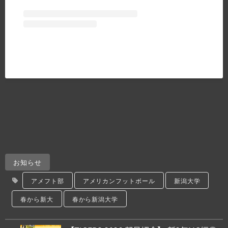
お知らせ
アメフト部
アメリカンフットボール
新潟大学
春から新大
春から新潟大学