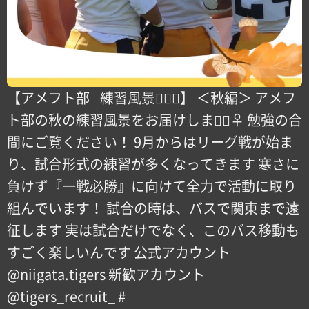
【アメフト部⠀練習風景🏋🏻‍♀️】 ＜秋編＞ アメフ
ト部の秋の練習風景をお届けします🏻‍♀️ 勉強の合
間にご覧ください！ 9月からはリーグ戦が始ま
り、試合形式の練習が多くなってきます 寒さに
負けず『一戦必勝』に向けて全力で活動に取り
組んでいます！ 試合の時は、バスで関東まで遠
征します 実は試合だけでなく、このバス移動も
すごく楽しいんです 公式アカウント️
@niigata.tigers 新歓アカウント️
@tigers_recruit_ #