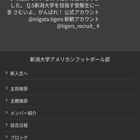
した。 Q.5新潟大学を目指す受験生に一
言 さむいよ、がんばれ！ 公式アカウント️
@niigata.tigers 新歓アカウント️
@tigers_recruit_ #
新潟大学アメリカンフットボール部
新入生へ
主将挨拶
主務挨拶
メンバー紹介
試合日程
ブロック